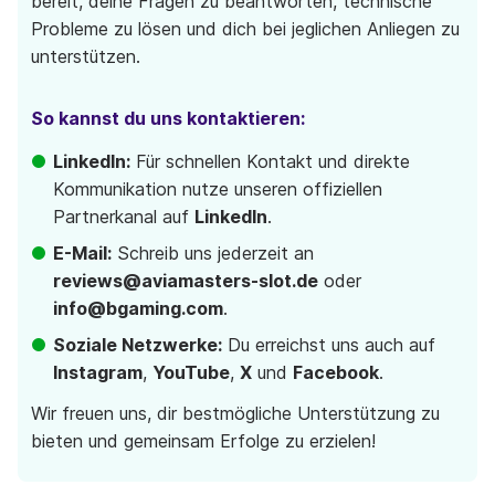
bereit, deine Fragen zu beantworten, technische
Probleme zu lösen und dich bei jeglichen Anliegen zu
unterstützen.
So kannst du uns kontaktieren:
LinkedIn:
Für schnellen Kontakt und direkte
Kommunikation nutze unseren offiziellen
Partnerkanal auf
LinkedIn
.
E-Mail:
Schreib uns jederzeit an
reviews@aviamasters-slot.de
oder
info@bgaming.com
.
Soziale Netzwerke:
Du erreichst uns auch auf
Instagram
,
YouTube
,
X
und
Facebook
.
Wir freuen uns, dir bestmögliche Unterstützung zu
bieten und gemeinsam Erfolge zu erzielen!