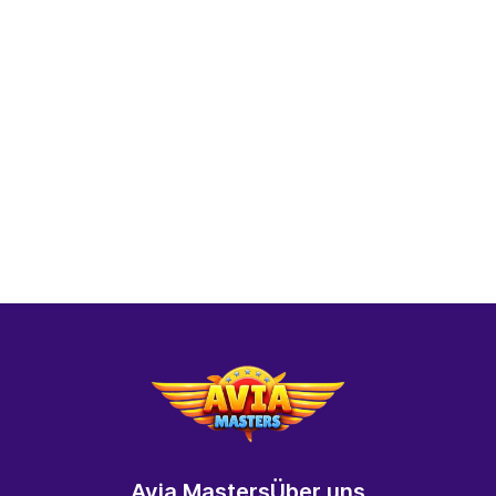
Avia Masters
Über uns